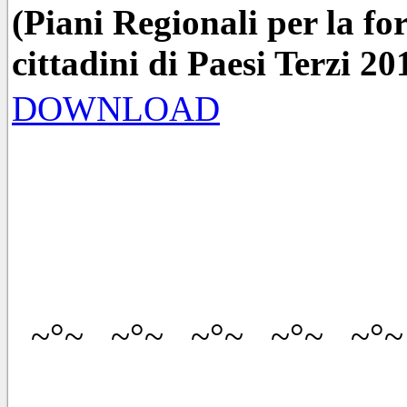
(Piani Regionali per la fo
cittadini di Paesi Terzi 2
DOWNLOAD
~°~ ~°~ ~°~ ~°~ ~°