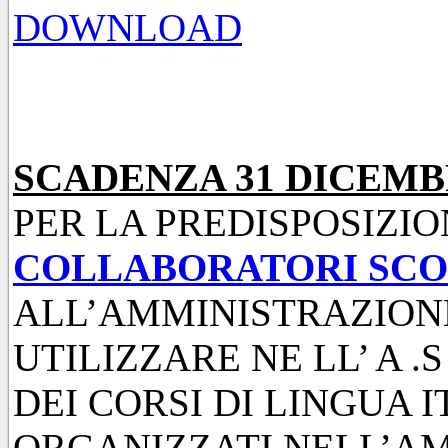
DOWNLOAD
SCADENZA 31 DICEMB
PER LA PREDISPOSIZI
COLLABORATORI SCO
ALL’AMMINISTRAZION
UTILIZZARE NE LL’ A .S
DEI CORSI DI LINGUA 
ORGANIZZATI NELL’A