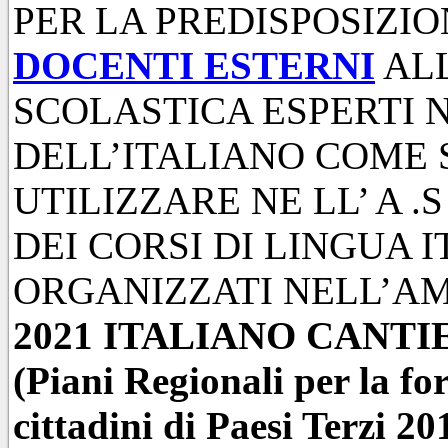
PER LA PREDISPOSIZI
DOCENTI ESTERNI
ALL
SCOLASTICA ESPERTI
DELL’ITALIANO COME
UTILIZZARE NE LL’ A .S
DEI CORSI DI LINGUA 
ORGANIZZATI NELL’A
2021 ITALIANO CANT
(Piani Regionali per la fo
cittadini di Paesi Terzi 2