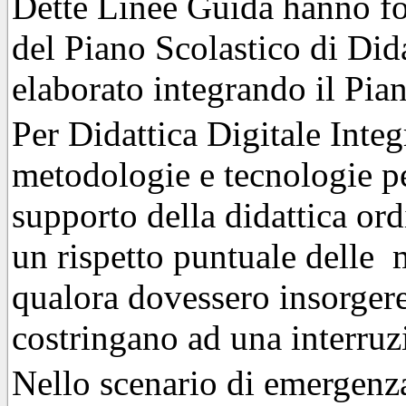
Dette Linee Guida hanno for
del Piano Scolastico di Dida
elaborato integrando il Pia
Per Didattica Digitale Inte
metodologie e tecnologie p
supporto della didattica ordi
un rispetto puntuale delle 
qualora dovessero insorger
costringano ad una interruzi
Nello scenario di emergenza 