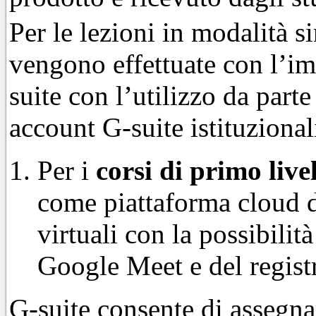
Per le lezioni in modalità 
vengono effettuate con l’im
suite con l’utilizzo da parte
account G-suite istituzional
Per i
corsi di primo live
come piattaforma cloud di
virtuali con la possibili
Google Meet e del regist
G-suite consente di assegnar