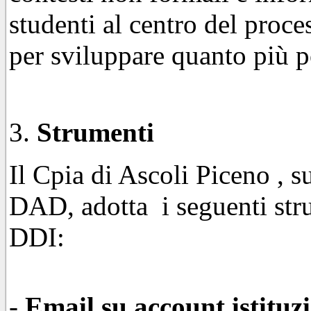
studenti al centro del pro
per sviluppare quanto più p
Strumenti
Il Cpia di Ascoli Piceno , s
DAD, adotta i seguenti stru
DDI:
-
Email su account istituz