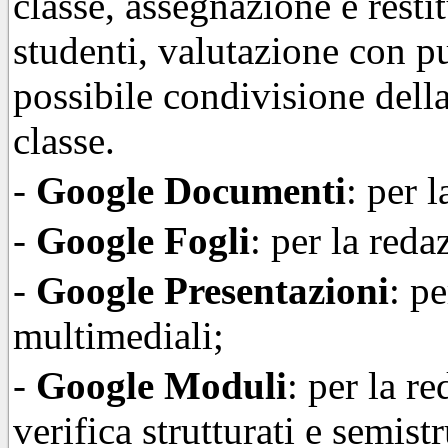
classe, assegnazione e resti
studenti, valutazione con pu
possibile condivisione dell
classe.
-
Google Documenti
: per 
-
Google Fogli
: per la reda
-
Google Presentazioni
: p
multimediali;
-
Google Moduli
: per la r
verifica strutturati e semistr