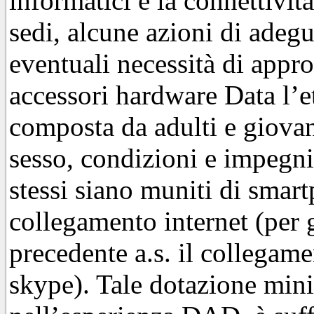
informatici e la connettività
sedi, alcune azioni di ade
eventuali necessità di appr
accessori hardware Data l’e
composta da adulti e giovani
sesso, condizioni e impegni 
stessi siano muniti di smart
collegamento internet (per g
precedente a.s. il collegam
skype). Tale dotazione min