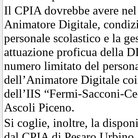
Il CPIA dovrebbe avere nel 
Animatore Digitale, condizi
personale scolastico e la ge
attuazione proficua della D
numero limitato del persona
dell’Animatore Digitale co
dell’IIS “Fermi-Sacconi-Cec
Ascoli Piceno.
Si coglie, inoltre, la disponi
dal CPIA di Pesaro Urbino, 