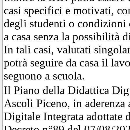
casi specifici e motivati, 
degli studenti o condizioni
a casa senza la possibilità d
In tali casi, valutati singol
potrà seguire da casa il lav
seguono a scuola.
Il Piano della Didattica Di
Ascoli Piceno, in aderenza 
Digitale Integrata adottate 
Decreto n°89 del 07/08/2020