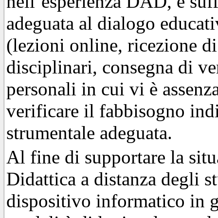
nell’esperienza DAD, è suff
adeguata al dialogo educativ
(lezioni online, ricezione d
disciplinari, consegna di ver
personali in cui vi è assenz
verificare il fabbisogno ind
strumentale adeguata.
Al fine di supportare la sit
Didattica a distanza degli 
dispositivo informatico in g