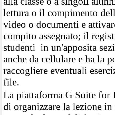
alla classe o a singoli alunn
lettura o il compimento dell
video o documenti e attivar
compito assegnato; il regis
studenti in un'apposita sez
anche da cellulare e ha la po
raccogliere eventuali eserci
file.
La piattaforma G Suite for 
di organizzare la lezione in