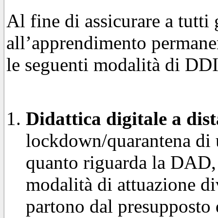
Al fine di assicurare a tutti g
all’apprendimento permanen
le seguenti modalità di DDI
Didattica digitale a dis
lockdown/quarantena di u
quanto riguarda la DAD, l
modalità di attuazione di
partono dal presupposto d