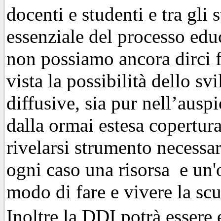
docenti e studenti e tra gli 
essenziale del processo edu
non possiamo ancora dirci 
vista la possibilità dello s
diffusive, sia pur nell’ausp
dalla ormai estesa copertur
rivelarsi strumento necessa
ogni caso una risorsa e un'
modo di fare e vivere la sc
Inoltre la DDI potrà essere 