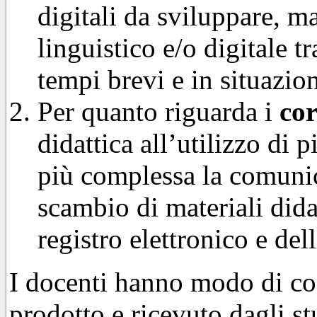
digitali da sviluppare, m
linguistico e/o digitale t
tempi brevi e in situazio
Per quanto riguarda i
co
didattica all’utilizzo di 
più complessa la comunic
scambio di materiali dida
registro elettronico e del
I docenti hanno modo di con
prodotto e ricevuto dagli st